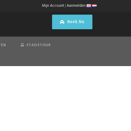
Mijn Account
|
Aanmelden
Boek Nu
VEN
STADSTOUR