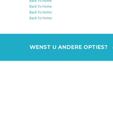
Back To Home
Back To Home
Back To Home
Back To Home
WENST U ANDERE OPTIES?
WIJ GARANDEREN
EEN GEWELDIG E
HEBBEN