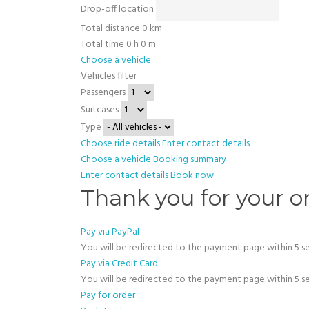
Drop-off location
Total distance
0
km
Total time
0
h
0
m
Choose a vehicle
Vehicles filter
Passengers
Suitcases
Type
Choose ride details
Enter contact details
Choose a vehicle
Booking summary
Enter contact details
Book now
Thank you for your o
Pay via PayPal
You will be redirected to the payment page within
5
se
Pay via Credit Card
You will be redirected to the payment page within
5
se
Pay for order