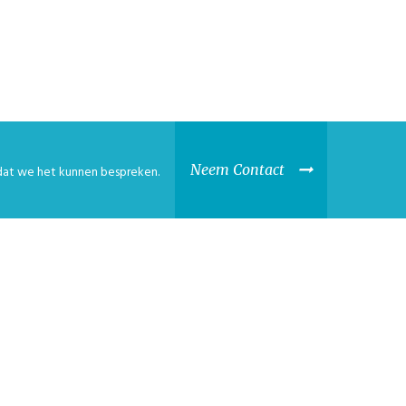
Neem Contact
at we het kunnen bespreken.