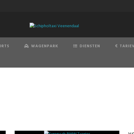
ORTS
WAGENPARK
DIENSTEN
TARIE
Tesla Model X
V