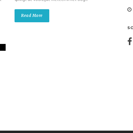
Read More
S