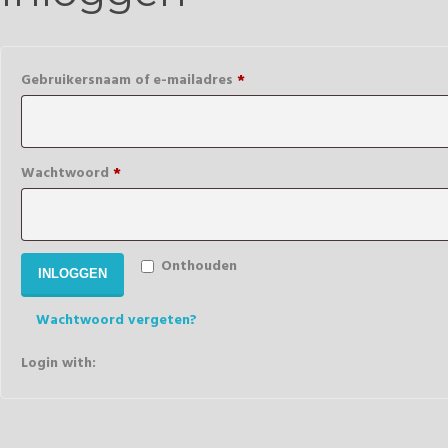
Verplicht
Gebruikersnaam of e-mailadres
*
Verplicht
Wachtwoord
*
Onthouden
INLOGGEN
Wachtwoord vergeten?
Login with: