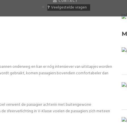
CONTACT
Veelgestelde vragen
M
spannen onderweg en kan er nóg intensiever van uitstapjes worden
ordt gebruikt, komen passagiers bovendien comfortabeler dan
oel verwent de passagier achterin met buitengewone
 de sfeerverlichting in V-Klasse voelen de passagiers zich meteen