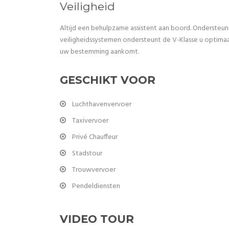
Veiligheid
Altijd een behulpzame assistent aan boord. Ondersteuni
veiligheidssystemen ondersteunt de V-Klasse u optimaal i
uw bestemming aankomt.
GESCHIKT VOOR
Luchthavenvervoer
Taxivervoer
Privé Chauffeur
Stadstour
Trouwvervoer
Pendeldiensten
VIDEO TOUR