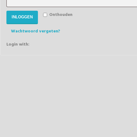
Onthouden
INLOGGEN
Wachtwoord vergeten?
Login with: