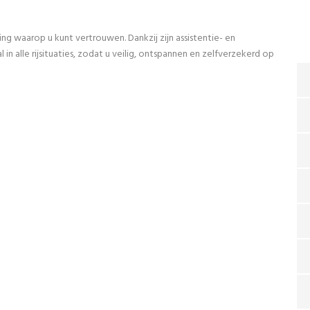
ng waarop u kunt vertrouwen. Dankzij zijn assistentie- en
n alle rijsituaties, zodat u veilig, ontspannen en zelfverzekerd op