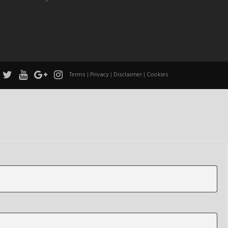
Terms
|
Privacy
|
Disclaimer
|
Cookies