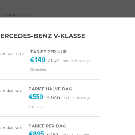
ERCEDES-BENZ V-KLASSE
TARIEF PER UUR
€149
/ UUR
*Inclusief 50 Vrije
Kilometers
TARIEF HALVE DAG
€559
½ DAG
*4 Uur - 150 Vrije
Kilometers
TARIEF PER DAG
€895