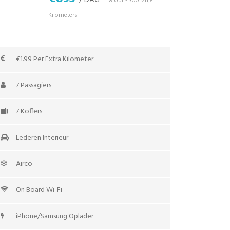
/ DAG
*8 Uur - 300 Vrije
Kilometers
€1.99 Per Extra Kilometer
7 Passagiers
7 Koffers
Lederen Interieur
Airco
On Board Wi-Fi
iPhone/Samsung Oplader