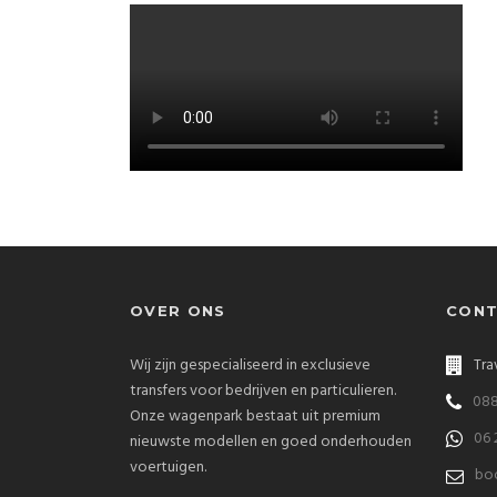
OVER ONS
CONT
Wij zijn gespecialiseerd in exclusieve
Tra
transfers voor bedrijven en particulieren.
088
Onze wagenpark bestaat uit premium
06 
nieuwste modellen en goed onderhouden
voertuigen.
bo