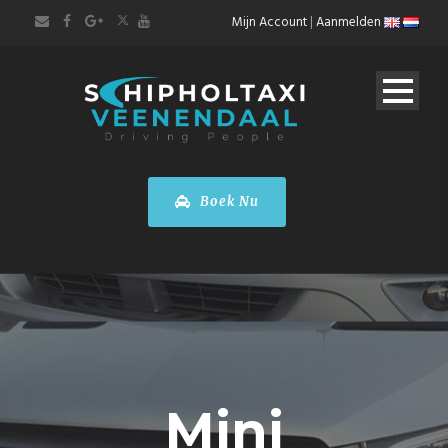
Mijn Account
|
Aanmelden
Boek Nu
Mini