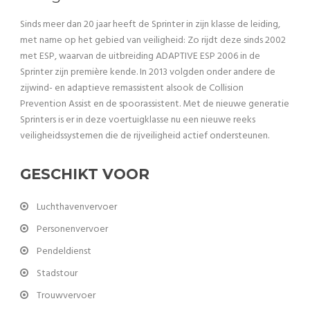
Sinds meer dan 20 jaar heeft de Sprinter in zijn klasse de leiding,
met name op het gebied van veiligheid: Zo rijdt deze sinds 2002
met ESP, waarvan de uitbreiding ADAPTIVE ESP 2006 in de
Sprinter zijn première kende. In 2013 volgden onder andere de
zijwind- en adaptieve remassistent alsook de Collision
Prevention Assist en de spoorassistent. Met de nieuwe generatie
Sprinters is er in deze voertuigklasse nu een nieuwe reeks
veiligheidssystemen die de rijveiligheid actief ondersteunen.
GESCHIKT VOOR
Luchthavenvervoer
Personenvervoer
Pendeldienst
Stadstour
Trouwvervoer