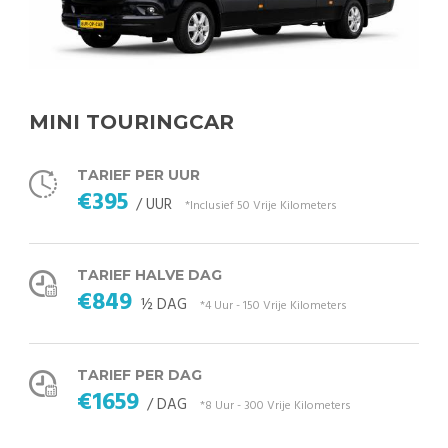
MINI TOURINGCAR
TARIEF PER UUR
€395
/ UUR
*Inclusief 50 Vrije Kilometers
TARIEF HALVE DAG
€849
½ DAG
*4 Uur - 150 Vrije Kilometers
TARIEF PER DAG
€1659
/ DAG
*8 Uur - 300 Vrije Kilometers