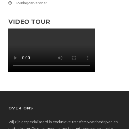
Touringcarvervoer
VIDEO TOUR
OVER ONS
Wij zijn gespecialiseerd in exclusieve transfers voor bedrijven en
particulieren. Onze wagenpark bestaat uit premium nieuwste