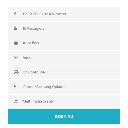
€2.99 Per Extra Kilometer
16 Passagiers
16 Koffers
Airco
On Board Wi-Fi
iPhone/Samsung Oplader
Multimedia System
BOEK NU