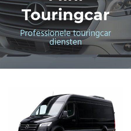
Touringcar
Professionele touringcar
diensten