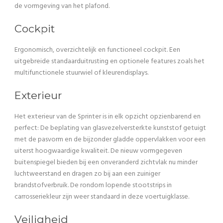
de vormgeving van het plafond.
Cockpit
Ergonomisch, overzichtelijk en functioneel cockpit. Een
uitgebreide standaarduitrusting en optionele features zoals het
multifunctionele stuurwiel of kleurendisplays.
Exterieur
Het exterieur van de Sprinter is in elk opzicht opzienbarend en
perfect: De beplating van glasvezelversterkte kunststof getuigt
met de pasvorm en de bijzonder gladde oppervlakken voor een
uiterst hoogwaardige kwaliteit. De nieuw vormgegeven
buitenspiegel bieden bij een onveranderd zichtvlak nu minder
luchtweerstand en dragen zo bij aan een zuiniger
brandstofverbruik. De rondom lopende stootstrips in
carrosseriekleur zijn weer standaard in deze voertuigklasse.
Veiligheid