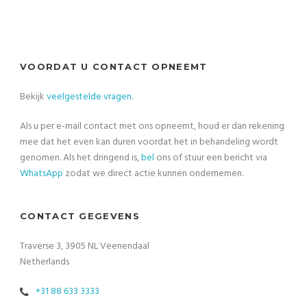
VOORDAT U CONTACT OPNEEMT
Bekijk
veelgestelde vragen
.
Als u per e-mail contact met ons opneemt, houd er dan rekening
mee dat het even kan duren voordat het in behandeling wordt
genomen. Als het dringend is,
bel
ons of stuur een bericht via
WhatsApp
zodat we direct actie kunnen ondernemen.
CONTACT GEGEVENS
Traverse 3, 3905 NL Veenendaal
Netherlands
+31 88 633 3333