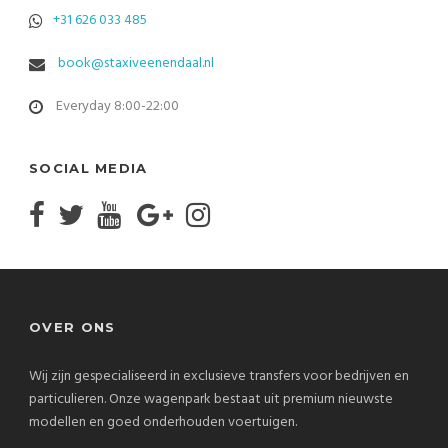
+31 626 033 485
book@staxiveenendaal.nl
Everyday 8:00-22:00
SOCIAL MEDIA
OVER ONS
Wij zijn gespecialiseerd in exclusieve transfers voor bedrijven en
particulieren. Onze wagenpark bestaat uit premium nieuwste
modellen en goed onderhouden voertuigen.